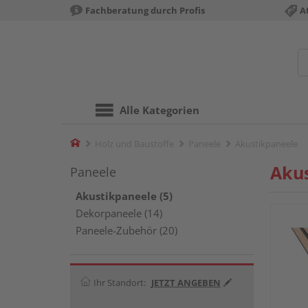
Fachberatung durch Profis
A
Alle Kategorien
Home
Holz und Baustoffe
Paneele
Akustikpaneele
Aku
Paneele
Akustikpaneele (5)
Dekorpaneele (14)
Paneele-Zubehör (20)
Ihr Standort:
JETZT ANGEBEN