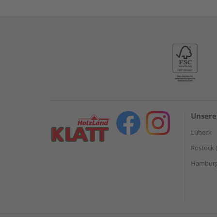
Unsere
Lübeck
Rostock 
Hamburg 