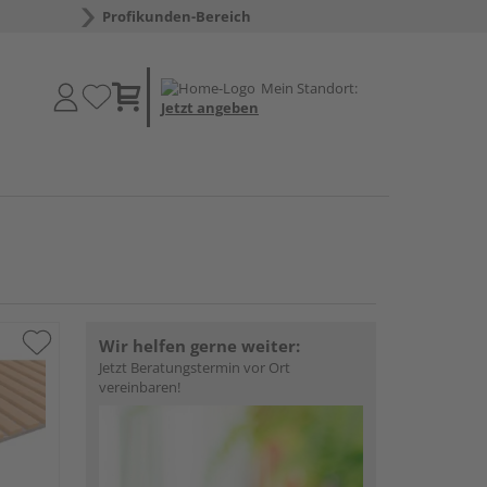
Profikunden-Bereich
Mein Standort:
Jetzt angeben
Wir helfen gerne weiter:
Jetzt Beratungstermin vor Ort
vereinbaren!