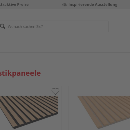
ttraktive Preise
Inspirierende Ausstellung
stikpaneele