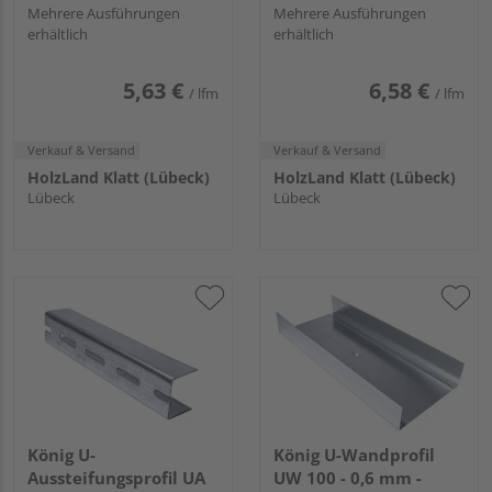
Mehrere Ausführungen
Mehrere Ausführungen
erhältlich
erhältlich
5,63 €
6,58 €
/ lfm
/ lfm
Verkauf & Versand
Verkauf & Versand
HolzLand Klatt (Lübeck)
HolzLand Klatt (Lübeck)
Lübeck
Lübeck
König U-
König U-Wandprofil
Aussteifungsprofil UA
UW 100 - 0,6 mm -