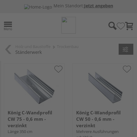
Mein Standort:
Jetzt angeben
Holz und Baustoffe
Trockenbau
Ständerwerk
König C-Wandprofil
König C-Wandprofil
CW 75 - 0,6 mm -
CW 50 - 0,6 mm -
verzinkt
verzinkt
Länge 350 cm
Mehrere Ausführungen