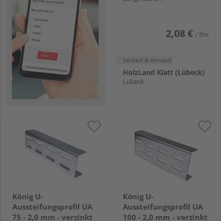
2,08 €
/ lfm
Verkauf & Versand
HolzLand Klatt (Lübeck)
Lübeck
König U-
König U-
Aussteifungsprofil UA
Aussteifungsprofil UA
75 - 2,0 mm - verzinkt
100 - 2,0 mm - verzinkt