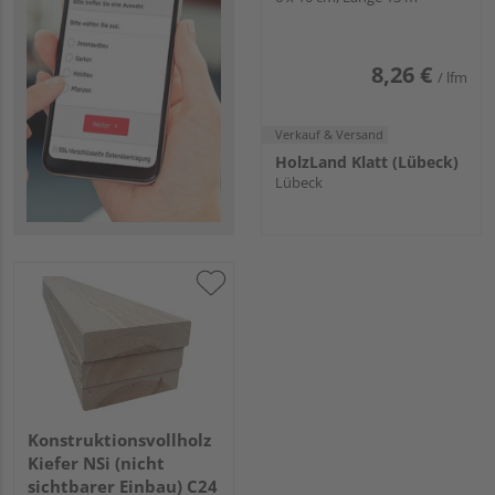
8,26 €
/ lfm
Verkauf & Versand
HolzLand Klatt (Lübeck)
Lübeck
Konstruktionsvollholz
Kiefer NSi (nicht
sichtbarer Einbau) C24