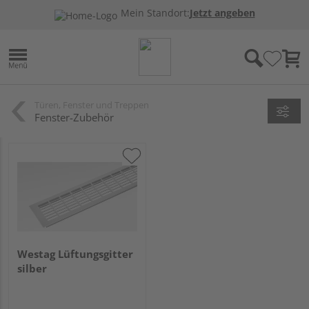
Mein Standort:
Jetzt angeben
Türen, Fenster und Treppen
Fenster-Zubehör
Westag Lüftungsgitter
silber