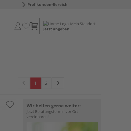
Profikunden-Bereich
Mein Standort:
Jetzt angeben
1
2
Wir helfen gerne weiter:
Jetzt Beratungstermin vor Ort
vereinbaren!