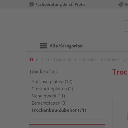
Fachberatung durch Profis
A
Alle Kategorien
Home
Holz und Baustoffe
Trockenbau
Trockenbau-
Tro
Trockenbau
Gipsfaserplatten (12)
Gipskartonplatten (2)
Ständerwerk (11)
Zementplatten (3)
Trockenbau-Zubehör (71)