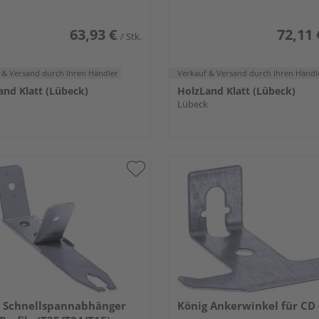
63,93 €
72,11 
/ Stk.
 & Versand
durch Ihren Händler
Verkauf & Versand
durch Ihren Händl
and Klatt (Lübeck)
HolzLand Klatt (Lübeck)
k
Lübeck
g Schnellspannabhänger
König Ankerwinkel für CD