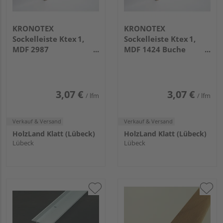
KRONOTEX
KRONOTEX
Sockelleiste Ktex 1,
Sockelleiste Ktex 1,
MDF 2987
MDF 1424 Buche
Whitewashed Oak
Nobelle
3,07 €
3,07 €
/ lfm
/ lfm
Verkauf & Versand
Verkauf & Versand
HolzLand Klatt (Lübeck)
HolzLand Klatt (Lübeck)
Lübeck
Lübeck