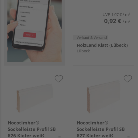
UVP
1,07 €
/ m²
0,92 €
/ m²
Verkauf & Versand
HolzLand Klatt (Lübeck)
Lübeck
Hocotimber®
Hocotimber®
Sockelleiste Profil SB
Sockelleiste Profil SB
626 Kiefer weiß
627 Kiefer weiß