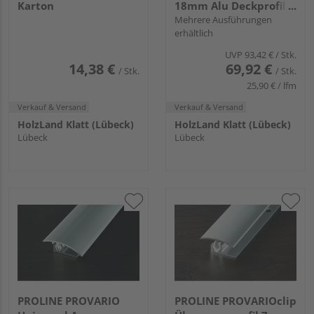
Karton
18mm Alu Deckprofil
eloxiert gebürstet
Mehrere Ausführungen
erhältlich
UVP
93,42 €
/ Stk.
14,38 €
69,92 €
/ Stk.
/ Stk.
25,90 € / lfm
Verkauf & Versand
Verkauf & Versand
HolzLand Klatt (Lübeck)
HolzLand Klatt (Lübeck)
Lübeck
Lübeck
PROLINE PROVARIO
PROLINE PROVARIOclip