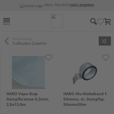
Mein Standort:
Jetzt angeben
Bodenbeläge
Fußboden-Zubehör
HARO Vapo Stop
HARO Alu-Klebeband f.
Dampfbremse 0,2mm,
Dämmu. m. Dampfsp.
2,0x13,0m
50mmx50m