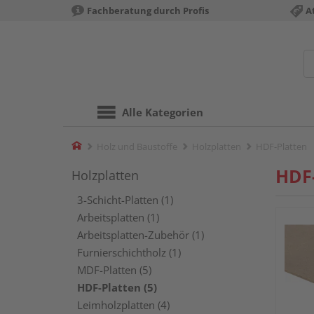
Fachberatung durch Profis
A
Alle Kategorien
Home
Holz und Baustoffe
Holzplatten
HDF-Platten
HDF
Holzplatten
3-Schicht-Platten (1)
Arbeitsplatten (1)
Arbeitsplatten-Zubehör (1)
Furnierschichtholz (1)
MDF-Platten (5)
HDF-Platten (5)
Leimholzplatten (4)