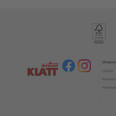
Unsere
Lübeck
Rostock 
Hamburg 