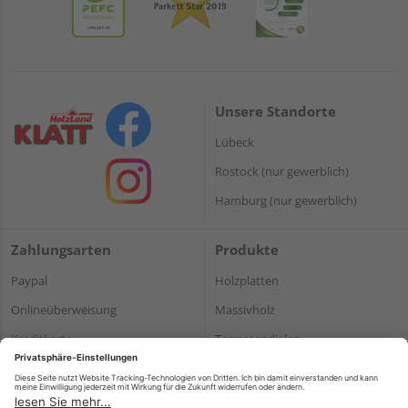
Unsere Standorte
Lübeck
Rostock (nur gewerblich)
Hamburg (nur gewerblich)
Zahlungsarten
Produkte
Paypal
Holzplatten
Onlineüberweisung
Massivholz
Kreditkarte
Terrassendielen
Rechnung*
*Bonität vorausgesetzt