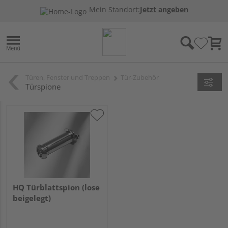
Mein Standort:
Jetzt angeben
Türen, Fenster und Treppen
Tür-Zubehör
Türspione
HQ Türblattspion (lose
beigelegt)