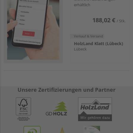
erhältlich
188,02 €
/ Stk.
Verkauf & Versand
HolzLand Klatt (Lübeck)
Lübeck
Unsere Zertifizierungen und Partner