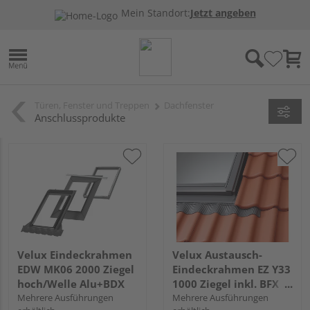
Mein Standort:
Jetzt angeben
Türen, Fenster und Treppen
Dachfenster
Anschlussprodukte
Velux Eindeckrahmen
Velux Austausch-
EDW MK06 2000 Ziegel
Eindeckrahmen EZ Y33
hoch/Welle Alu+BDX
1000 Ziegel inkl. BFX
Mehrere Ausführungen
Alu
Mehrere Ausführungen