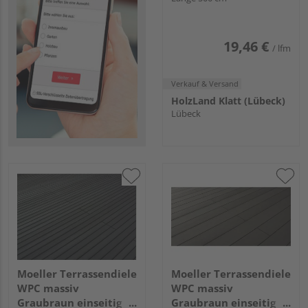
- 21 x 146 mm
19,46 €
/ lfm
Verkauf & Versand
HolzLand Klatt (Lübeck)
Lübeck
Moeller Terrassendiele
Moeller Terrassendiele
WPC massiv
WPC massiv
Graubraun einseitig
Graubraun einseitig