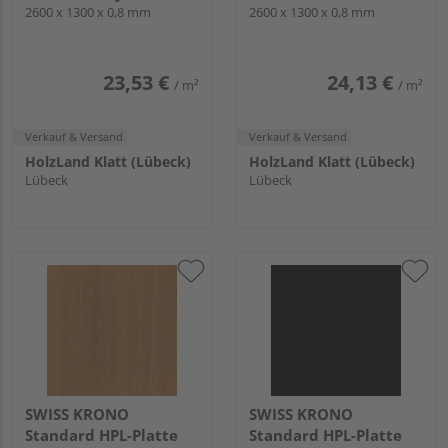
2600x1300x0.8mm
2600 x 1300 x 0,8 mm
2600x1300x0.8mm
2600 x 1300 x 0,8 mm
23,53 €
24,13 €
/ m²
/ m²
Verkauf & Versand
Verkauf & Versand
HolzLand Klatt (Lübeck)
HolzLand Klatt (Lübeck)
Lübeck
Lübeck
SWISS KRONO
SWISS KRONO
Standard HPL-Platte
Standard HPL-Platte