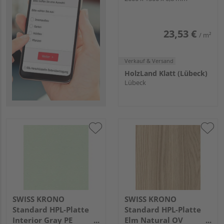
23,53 €
/ m²
Verkauf & Versand
HolzLand Klatt (Lübeck)
Lübeck
SWISS KRONO
SWISS KRONO
Standard HPL-Platte
Standard HPL-Platte
Interior Gray PE
Elm Natural OV