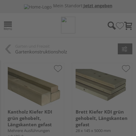
Mein Standort:
Jetzt angeben
Garten und Freizeit
Gartenkonstruktionsholz
Kantholz Kiefer KDI
Brett Kiefer KDI grün
grün gehobelt,
gehobelt, Längskanten
Längskanten gefast
gefast
Mehrere Ausführungen
28 x 145 x 5000 mm