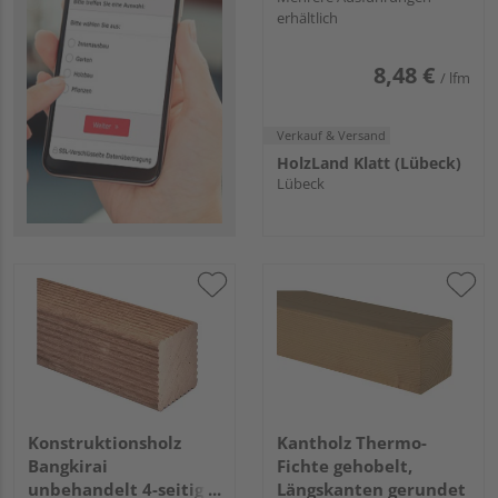
erhältlich
8,48 €
/ lfm
Verkauf & Versand
HolzLand Klatt (Lübeck)
Lübeck
Konstruktionsholz
Kantholz Thermo-
Bangkirai
Fichte gehobelt,
unbehandelt 4-seitig
Längskanten gerundet