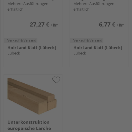
geriffelt
Mehrere Ausführungen
Mehrere Ausführungen
erhältlich
erhältlich
27,27 €
6,77 €
/ lfm
/ lfm
Verkauf & Versand
Verkauf & Versand
HolzLand Klatt (Lübeck)
HolzLand Klatt (Lübeck)
Lübeck
Lübeck
Unterkonstruktion
europäische Lärche