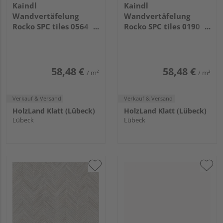
Kaindl
Kaindl
Wandvertäfelung
Wandvertäfelung
Rocko SPC tiles 0564
Rocko SPC tiles 0190
PT Almond
PT Black Mat
2800x1230x4mm
2800x1230x4mm
58,48 €
58,48 €
/ m²
/ m²
Verkauf & Versand
Verkauf & Versand
HolzLand Klatt (Lübeck)
HolzLand Klatt (Lübeck)
Lübeck
Lübeck