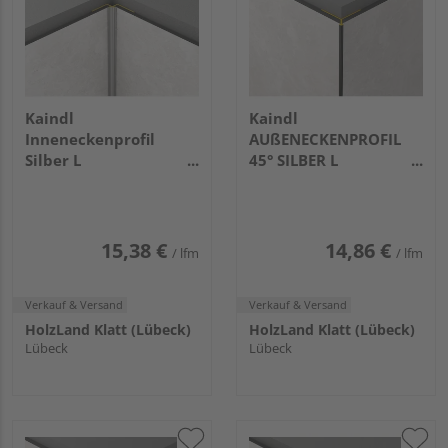
Kaindl
Kaindl
Inneneckenprofil
AUßENECKENPROFIL
Silber L
45° SILBER L
2800x25x25mm
2800x25x25mm
15,38 €
14,86 €
/ lfm
/ lfm
Verkauf & Versand
Verkauf & Versand
HolzLand Klatt (Lübeck)
HolzLand Klatt (Lübeck)
Lübeck
Lübeck