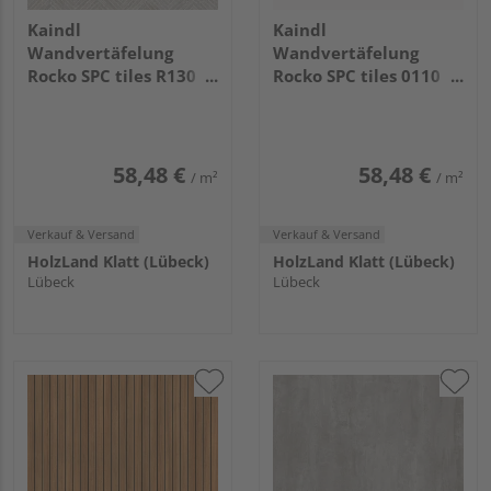
Kaindl
Kaindl
Wandvertäfelung
Wandvertäfelung
Rocko SPC tiles R130
Rocko SPC tiles 0110
PT Greige Babylon
PT White
2800x1230x4mm
2800x1230x4mm
58,48 €
58,48 €
/ m²
/ m²
Verkauf & Versand
Verkauf & Versand
HolzLand Klatt (Lübeck)
HolzLand Klatt (Lübeck)
Lübeck
Lübeck