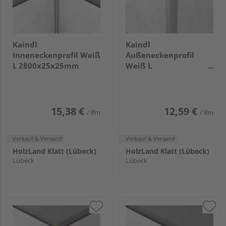
Kaindl
Kaindl
Inneneckenprofil Weiß
Außeneckenprofil
L 2800x25x25mm
Weiß L
2800x17x17mm
15,38 €
12,59 €
/ lfm
/ lfm
Verkauf & Versand
Verkauf & Versand
HolzLand Klatt (Lübeck)
HolzLand Klatt (Lübeck)
Lübeck
Lübeck