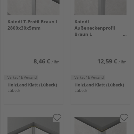
Kaindl T-Profil Braun L
Kaindl
2800x30x5mm
Außeneckenprofil
Braun L
2800x17x17mm
8,46 €
12,59 €
/ lfm
/ lfm
Verkauf & Versand
Verkauf & Versand
HolzLand Klatt (Lübeck)
HolzLand Klatt (Lübeck)
Lübeck
Lübeck