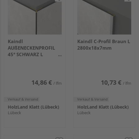
Kaindl
Kaindl C-Profil Braun L
AUßENECKENPROFIL
2800x18x7mm
45° SCHWARZ L
2800x25x25mm
14,86 €
10,73 €
/ lfm
/ lfm
Verkauf & Versand
Verkauf & Versand
HolzLand Klatt (Lübeck)
HolzLand Klatt (Lübeck)
Lübeck
Lübeck