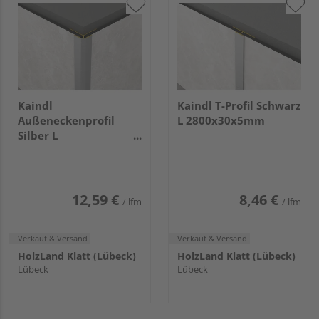
Kaindl
Kaindl T-Profil Schwarz
Außeneckenprofil
L 2800x30x5mm
Silber L
2800x17x17mm
12,59 €
8,46 €
/ lfm
/ lfm
Verkauf & Versand
Verkauf & Versand
HolzLand Klatt (Lübeck)
HolzLand Klatt (Lübeck)
Lübeck
Lübeck