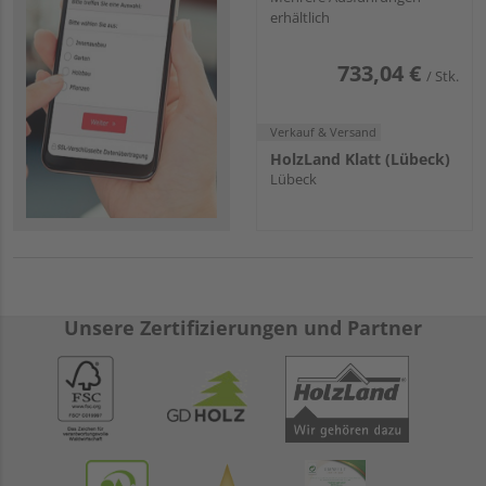
erhältlich
65x104
733,04 €
/ Stk.
Verkauf & Versand
HolzLand Klatt (Lübeck)
Lübeck
Unsere Zertifizierungen und Partner