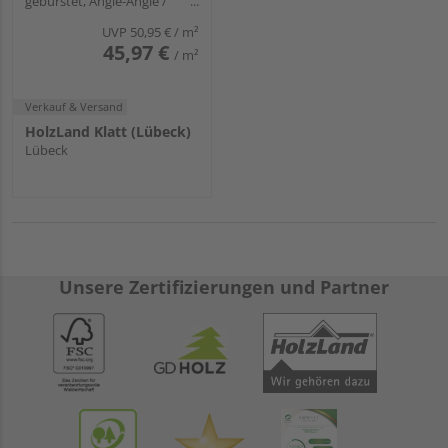
gebürstet, Angle-Angle /
Snap
UVP
50,95 €
/ m²
45,97 €
/ m²
Verkauf & Versand
HolzLand Klatt (Lübeck)
Lübeck
Unsere Zertifizierungen und Partner