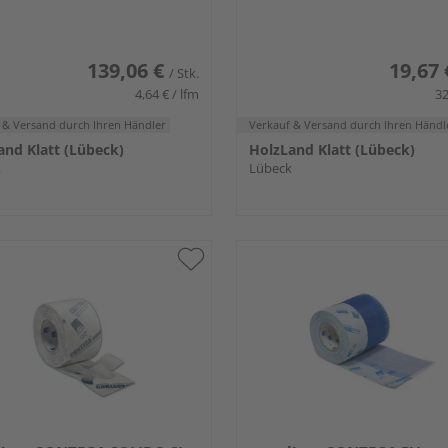
139,06 €
19,67 
/ Stk.
4,64 € / lfm
32
 & Versand
durch Ihren Händler
Verkauf & Versand
durch Ihren Händl
and Klatt (Lübeck)
HolzLand Klatt (Lübeck)
k
Lübeck