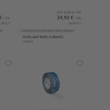
UVP
32,86 €
/ Stk.
€
24,92 €
/ Stk.
/ Stk.
,78 € / l
24,92 € / l
er
Verkauf & Versand
durch Ihren Händler
HolzLand Klatt (Lübeck)
Lübeck