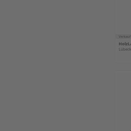
Verkauf
HolzL
Lübec