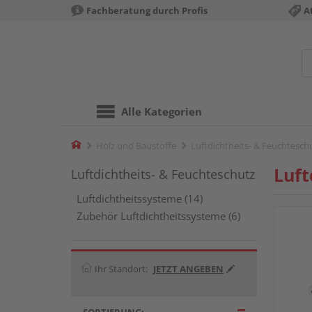
Fachberatung durch Profis
A
Alle Kategorien
Home
Holz und Baustoffe
Luftdichtheits- & Feuchtesch
Luft
Luftdichtheits- & Feuchteschutz
Luftdichtheitssysteme (14)
Zubehör Luftdichtheitssysteme (6)
Ihr Standort:
JETZT ANGEBEN
SORTIERUNG: