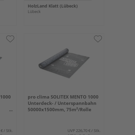
HolzLand Klatt (Lübeck)
Lübeck
 1000
pro clima SOLITEX MENTO 1000
Unterdeck- / Unterspannbahn
50000x1500mm, 75m²/Rolle
le
 €
/ Stk.
UVP
226,70 €
/ Stk.