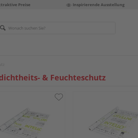
ttraktive Preise
Inspirierende Ausstellung
utz
dichtheits- & Feuchteschutz