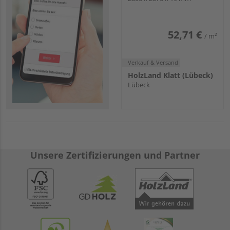
52,71 €
/ m²
Verkauf & Versand
HolzLand Klatt (Lübeck)
Lübeck
Unsere Zertifizierungen und Partner