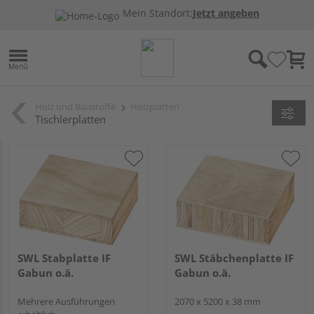
Mein Standort:
Jetzt angeben
Holz und Baustoffe
Holzplatten
Tischlerplatten
SWL Stabplatte IF
SWL Stäbchenplatte IF
Gabun o.ä.
Gabun o.ä.
Mehrere Ausführungen
2070 x 5200 x 38 mm