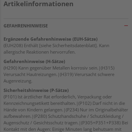
Artikelinformationen
GEFAHRENHINWEISE
Ergänzende Gefahrenhinweise (EUH-Sätze)
(EUH208) Enthält [siehe Sicherheitsdatenblatt]. Kann
allergische Reaktionen hervorrufen.
Gefahrenhinweise (H-Sätze)
(H290) Kann gegenüber Metallen korrosiv sein.|(H315)
Verursacht Hautreizungen.|(H319) Verursacht schwere
Augenreizung.
Sicherheitshinweise (P-Sätze)
(P101) Ist ärztlicher Rat erforderlich, Verpackung oder
Kennzeichnungsetikett bereithalten.|(P102) Darf nicht in die
Hände von Kindern gelangen.|(P234) Nur im Originalbehälter
aufbewahren.|(P280) Schutzhandschuhe / Schutzkleidung /
Augenschutz / Gesichtsschutz tragen.|(P305+P351+P338) Bei
Kontakt mit den Augen: Einige Minuten lang behutsam mit