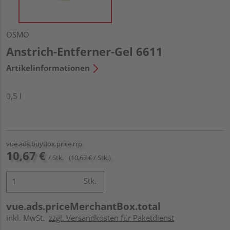
OSMO
Anstrich-Entferner-Gel 6611
Artikelinformationen
0,5 l
vue.ads.buyBox.price.rrp
10,67 €
/ Stk.
(10,67 € / Stk.)
Stk.
vue.ads.priceMerchantBox.total
inkl. MwSt.
zzgl. Versandkosten für Paketdienst