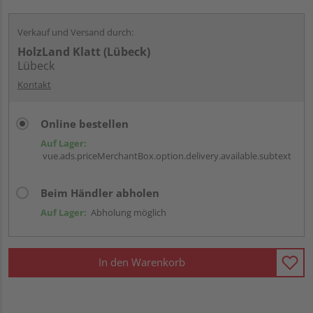
Verkauf und Versand durch:
HolzLand Klatt (Lübeck)
Lübeck
Kontakt
Online bestellen
Auf Lager:
vue.ads.priceMerchantBox.option.delivery.available.subtext
Beim Händler abholen
Auf Lager:
Abholung möglich
In den Warenkorb