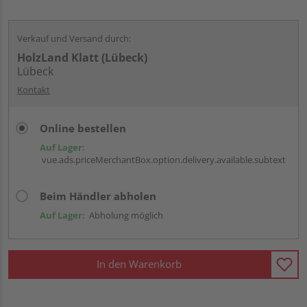
Verkauf und Versand durch:
HolzLand Klatt (Lübeck)
Lübeck
Kontakt
Online bestellen
Auf Lager:
vue.ads.priceMerchantBox.option.delivery.available.subtext
Beim Händler abholen
Auf Lager:
Abholung möglich
In den Warenkorb