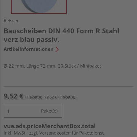
Reisser
Bauscheiben DIN 440 Form R Stahl
verz blau passiv.
Artikelinformationen
Ø 22 mm, Länge 72 mm, 20 Stück / Minipaket
9,52 €
/ Paket(e)
(9,52 € / Paket(e))
Paket(e)
vue.ads.priceMerchantBox.total
inkl. MwSt.
zzgl. Versandkosten für Paketdienst