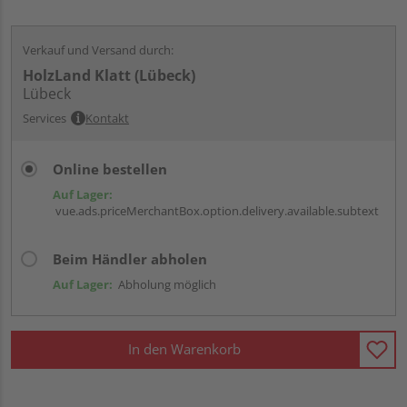
Verkauf und Versand durch:
HolzLand Klatt (Lübeck)
Lübeck
Services
Kontakt
Online bestellen
Auf Lager:
vue.ads.priceMerchantBox.option.delivery.available.subtext
Beim Händler abholen
Auf Lager:
Abholung möglich
In den Warenkorb