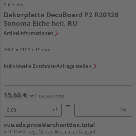
Pfleiderer
Dekorplatte DecoBoard P2 R20128
Sonoma Eiche hell, RU
Artikelinformationen
2800 x 2100 x 19 mm
Individuelle Zuschnitt-Anfrage stellen
15,66 €
/ m²
(92,08 € / Stk.)
m²
Stk.
vue.ads.priceMerchantBox.total
inkl. MwSt.
zzgl. Versandkosten für Langgut