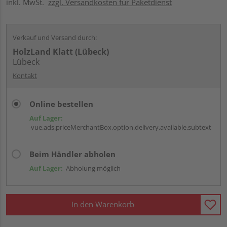
inkl. MwSt.
zzgl. Versandkosten für Paketdienst
Verkauf und Versand durch:
HolzLand Klatt (Lübeck)
Lübeck
Kontakt
Online bestellen
Auf Lager:
vue.ads.priceMerchantBox.option.delivery.available.subtext
Beim Händler abholen
Auf Lager:
Abholung möglich
In den Warenkorb