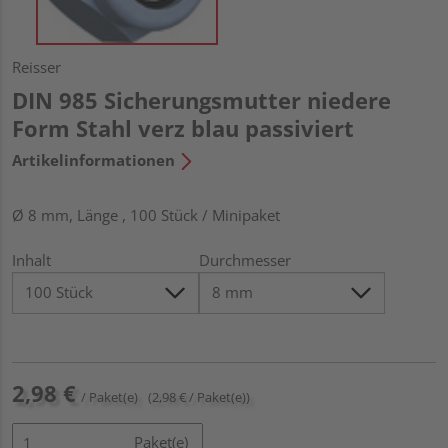
Reisser
DIN 985 Sicherungsmutter niedere
Form Stahl verz blau passiviert
Artikelinformationen
Ø 8 mm, Länge , 100 Stück / Minipaket
Inhalt
Durchmesser
2,98 €
/ Paket(e)
(2,98 € / Paket(e))
Paket(e)