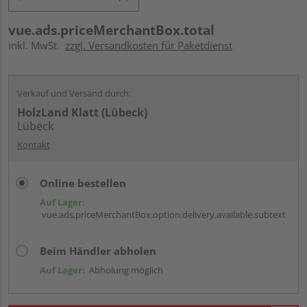
vue.ads.priceMerchantBox.total
inkl. MwSt.
zzgl. Versandkosten für Paketdienst
Verkauf und Versand durch:
HolzLand Klatt (Lübeck)
Lübeck
Kontakt
Online bestellen
Auf Lager:
vue.ads.priceMerchantBox.option.delivery.available.subtext
Beim Händler abholen
Auf Lager:
Abholung möglich