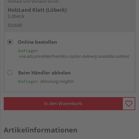
Verkauf und Versand durch:
HolzLand Klatt (Lübeck)
Lübeck
Kontakt
Online bestellen
Auf Lager:
vue.ads.priceMerchantBox.option.delivery.available.subtext
Beim Händler abholen
Auf Lager:
Abholung möglich
In den Warenkorb
Artikelinformationen