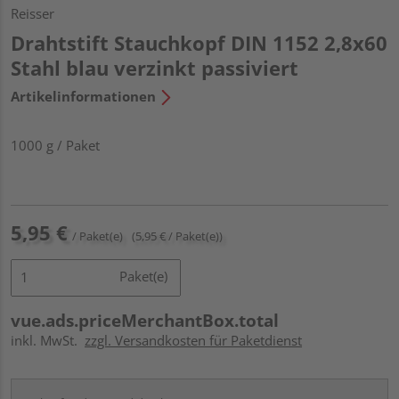
Reisser
Drahtstift Stauchkopf DIN 1152 2,8x60
Stahl blau verzinkt passiviert
Artikelinformationen
1000 g / Paket
5,95 €
/ Paket(e)
(5,95 € / Paket(e))
Paket(e)
vue.ads.priceMerchantBox.total
inkl. MwSt.
zzgl. Versandkosten für Paketdienst