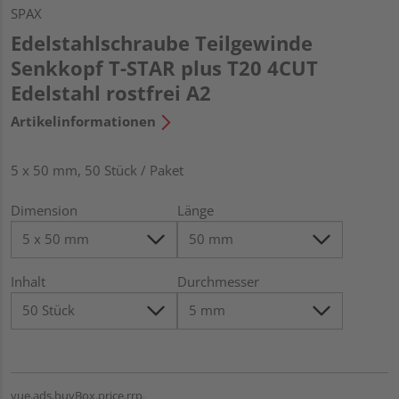
SPAX
Edelstahlschraube Teilgewinde
Senkkopf T-STAR plus T20 4CUT
Edelstahl rostfrei A2
Artikelinformationen
5 x 50 mm, 50 Stück / Paket
Dimension
Länge
Inhalt
Durchmesser
vue.ads.buyBox.price.rrp