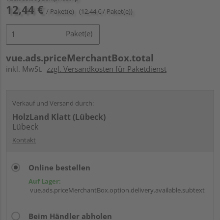
12,44 €
/ Paket(e)
(12,44 € / Paket(e))
Paket(e)
vue.ads.priceMerchantBox.total
inkl. MwSt.
zzgl. Versandkosten für Paketdienst
Verkauf und Versand durch:
HolzLand Klatt (Lübeck)
Lübeck
Kontakt
Online bestellen
Auf Lager:
vue.ads.priceMerchantBox.option.delivery.available.subtext
Beim Händler abholen