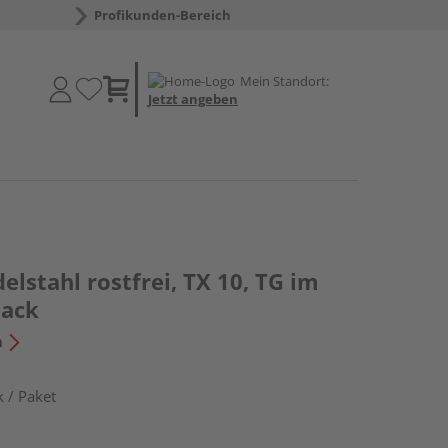
Profikunden-Bereich
Mein Standort:
Jetzt angeben
elstahl rostfrei, TX 10, TG im
ack
n
 / Paket