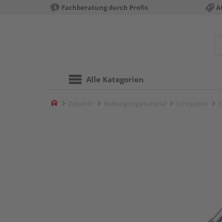
Fachberatung durch Profis
A
Alle Kategorien
Home
Zubehör
Befestigungsmaterial
Schrauben
F