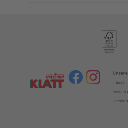
Unsere
Lübeck
Rostock 
Hamburg 