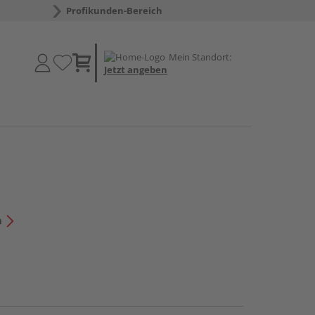
Profikunden-Bereich
Mein Standort:
Jetzt angeben
n