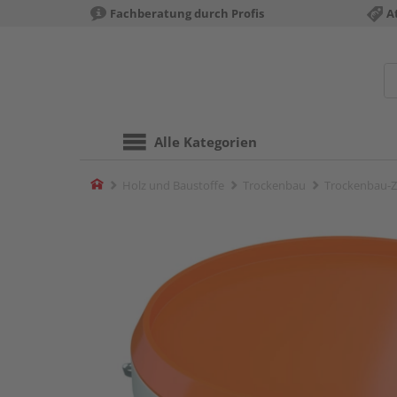
Fachberatung durch Profis
A
Alle Kategorien
Home
Holz und Baustoffe
Trockenbau
Trockenbau-