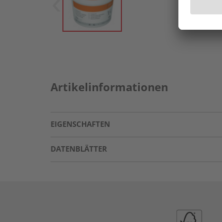
Artikelinformationen
EIGENSCHAFTEN
DATENBLÄTTER