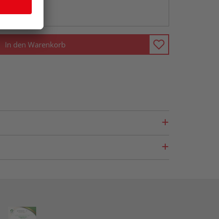
ng möglich
In den Warenkorb