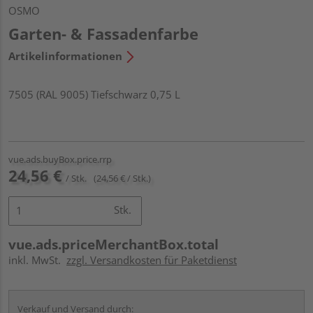
OSMO
Garten- & Fassadenfarbe
Artikelinformationen
7505 (RAL 9005) Tiefschwarz 0,75 L
vue.ads.buyBox.price.rrp
24,56 €
/ Stk.
(24,56 € / Stk.)
Stk.
vue.ads.priceMerchantBox.total
inkl. MwSt.
zzgl. Versandkosten für Paketdienst
Verkauf und Versand durch: