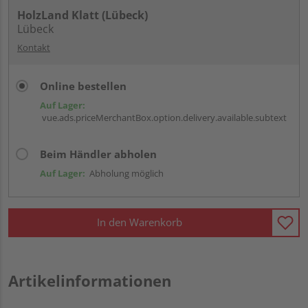
HolzLand Klatt (Lübeck)
Lübeck
Kontakt
Online bestellen
Auf Lager:
vue.ads.priceMerchantBox.option.delivery.available.subtext
Beim Händler abholen
Auf Lager:
Abholung möglich
In den Warenkorb
Artikelinformationen