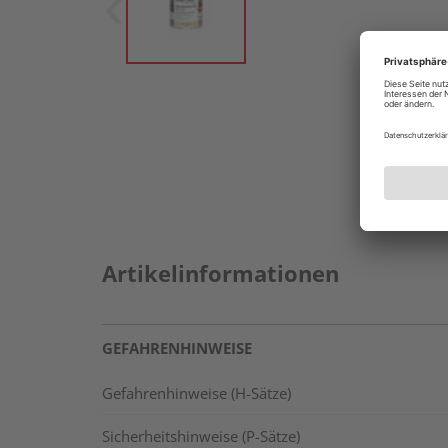
Artikelinformationen
GEFAHRENHINWEISE
Gefahrenhinweise (H-Sätze)
Sicherheitshinweise (P-Sätze)