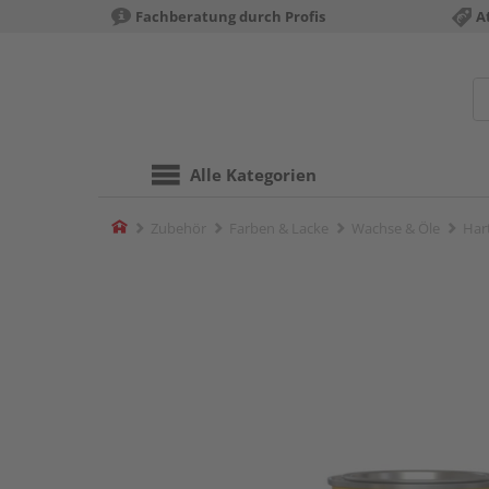
Fachberatung durch Profis
A
Alle Kategorien
Home
Zubehör
Farben & Lacke
Wachse & Öle
Har