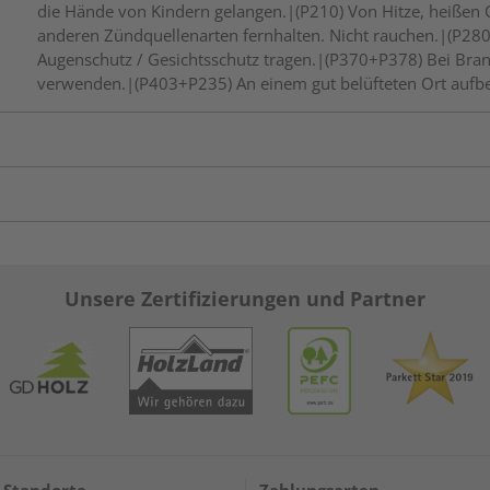
die Hände von Kindern gelangen.|(P210) Von Hitze, heißen
anderen Zündquellenarten fernhalten. Nicht rauchen.|(P280
Augenschutz / Gesichtsschutz tragen.|(P370+P378) Bei Bran
verwenden.|(P403+P235) An einem gut belüfteten Ort aufbe
Unsere Zertifizierungen und Partner