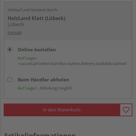
Verkauf und Versand durch:
HolzLand Klatt (Lübeck)
Lübeck
Kontakt
Online bestellen
Auf Lager:
vue.ads.priceMerchantBox.option.delivery.available.subtext
Beim Händler abholen
Auf Lager:
Abholung möglich
In den Warenkorb
Artikelinformationen