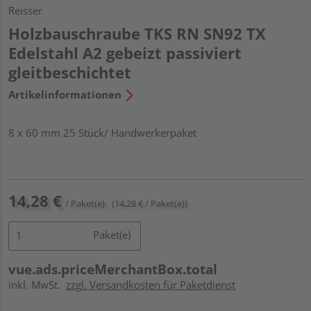
Reisser
Holzbauschraube TKS RN SN92 TX
Edelstahl A2 gebeizt passiviert
gleitbeschichtet
Artikelinformationen
8 x 60 mm 25 Stück/ Handwerkerpaket
14,28 €
/ Paket(e)
(14,28 € / Paket(e))
Paket(e)
vue.ads.priceMerchantBox.total
inkl. MwSt.
zzgl. Versandkosten für Paketdienst