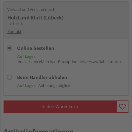
Verkauf und Versand durch:
HolzLand Klatt (Lübeck)
Lübeck
Kontakt
Online bestellen
Auf Lager:
vue.ads.priceMerchantBox.option.delivery.available.subtext
Beim Händler abholen
Auf Lager:
Abholung möglich
In den Warenkorb
Artikelinformationen