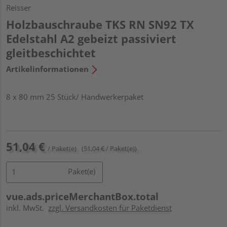
Reisser
Holzbauschraube TKS RN SN92 TX
Edelstahl A2 gebeizt passiviert
gleitbeschichtet
Artikelinformationen
8 x 80 mm 25 Stück/ Handwerkerpaket
51,04 €
/ Paket(e)
(51,04 € / Paket(e))
Paket(e)
vue.ads.priceMerchantBox.total
inkl. MwSt.
zzgl. Versandkosten für Paketdienst