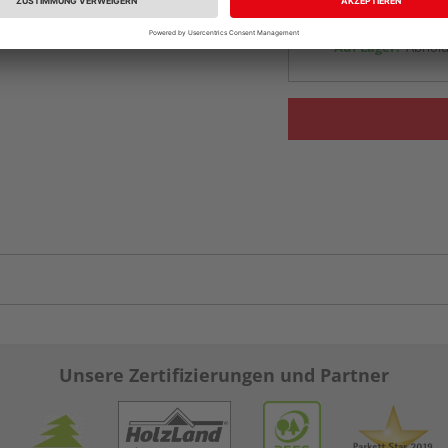
Beim Händler 
Auf Lager:
Abholu
Unsere Zertifizierungen und Partner