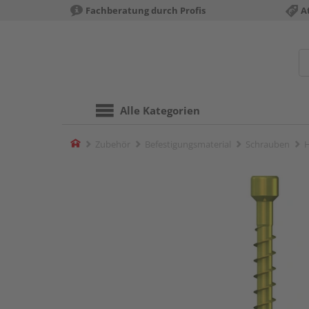
Fachberatung durch Profis
A
Alle Kategorien
Home
Zubehör
Befestigungsmaterial
Schrauben
H