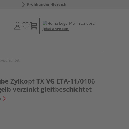
Profikunden-Bereich
Mein Standort:
Jetzt angeben
tbeschichtet
be Zylkopf TX VG ETA-11/0106
gelb verzinkt gleitbeschichtet
n