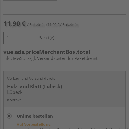
11,90 €
/ Paket(e)
(11,90 € / Paket(e))
Paket(e)
vue.ads.priceMerchantBox.total
inkl. MwSt.
zzgl. Versandkosten für Paketdienst
Verkauf und Versand durch:
HolzLand Klatt (Lübeck)
Lübeck
Kontakt
Online bestellen
Auf Vorbestellung: