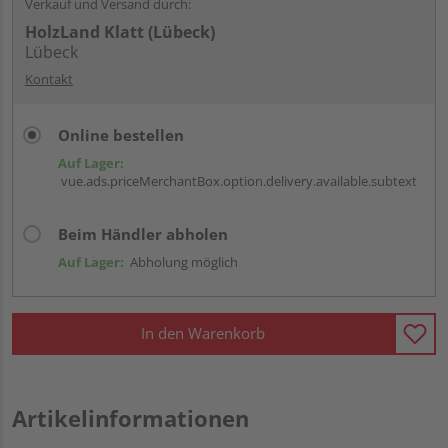
Verkauf und Versand durch:
HolzLand Klatt (Lübeck)
Lübeck
Kontakt
Online bestellen
Auf Lager:
vue.ads.priceMerchantBox.option.delivery.available.subtext
Beim Händler abholen
Auf Lager:
Abholung möglich
In den Warenkorb
Artikelinformationen