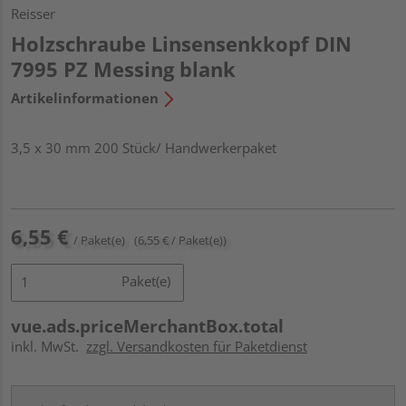
Reisser
Holzschraube Linsensenkkopf DIN
7995 PZ Messing blank
Artikelinformationen
3,5 x 30 mm 200 Stück/ Handwerkerpaket
6,55 €
/ Paket(e)
(6,55 € / Paket(e))
Paket(e)
vue.ads.priceMerchantBox.total
inkl. MwSt.
zzgl. Versandkosten für Paketdienst