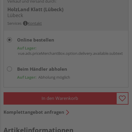
Verkauf und Versand durch:
HolzLand Klatt (Lübeck)
Lübeck
Services
Kontakt
Online bestellen
Auf Lager:
vue.ads.priceMerchantBox.option.delivery.available.subtext
Beim Händler abholen
Auf Lager:
Abholung möglich
In den Warenkorb
Komplettangebot anfragen
Artikelinformationen