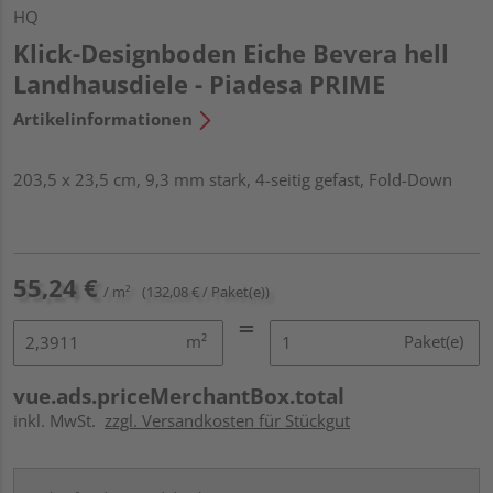
HQ
Klick-Designboden Eiche Bevera hell
Landhausdiele - Piadesa PRIME
Artikelinformationen
203,5 x 23,5 cm, 9,3 mm stark, 4-seitig gefast, Fold-Down
55,24 €
/ m²
(132,08 € / Paket(e))
m²
Paket(e)
vue.ads.priceMerchantBox.total
inkl. MwSt.
zzgl. Versandkosten für Stückgut