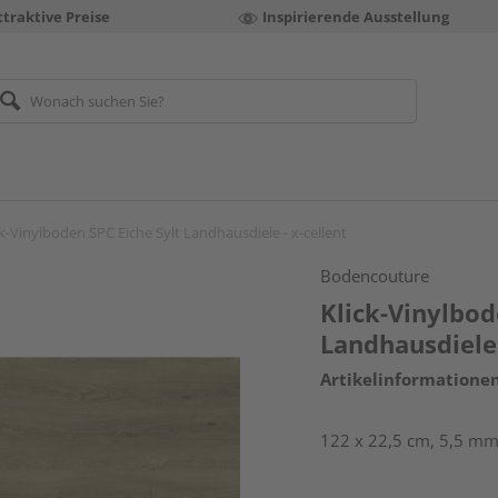
ttraktive Preise
Inspirierende Ausstellung
ck-Vinylboden SPC Eiche Sylt Landhausdiele - x-cellent
Bodencouture
Klick-Vinylbod
Landhausdiele 
Artikelinformatione
122 x 22,5 cm, 5,5 mm 