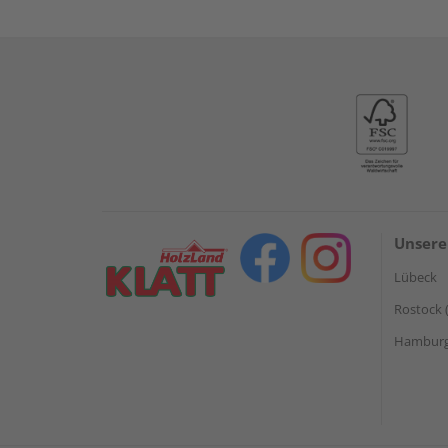
Unsere
Lübeck
Rostock 
Hamburg 