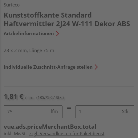
Surteco
Kunststoffkante Standard
Haftvermittler 2J24 W-111 Dekor ABS
Artikelinformationen
23 x 2 mm, Länge 75 m
Individuelle Zuschnitt-Anfrage stellen
1,81 €
/ lfm
(135,75 € / Stk.)
lfm
Stk.
vue.ads.priceMerchantBox.total
inkl. MwSt.
zzgl. Versandkosten für Paketdienst