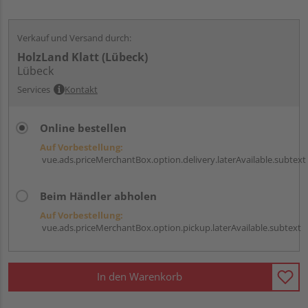
Verkauf und Versand durch:
HolzLand Klatt (Lübeck)
Lübeck
Services
Kontakt
Online bestellen
Auf Vorbestellung:
vue.ads.priceMerchantBox.option.delivery.laterAvailable.subtext
Beim Händler abholen
Auf Vorbestellung:
vue.ads.priceMerchantBox.option.pickup.laterAvailable.subtext
In den Warenkorb