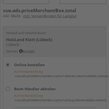
vue.ads.priceMerchantBox.total
inkl. MwSt.
zzgl. Versandkosten für Langgut
Verkauf und Versand durch:
HolzLand Klatt (Lübeck)
Lübeck
Services
Kontakt
Online bestellen
Auf Vorbestellung:
vue.ads.priceMerchantBox.option.delivery.laterAvailable.subtext
Beim Händler abholen
Auf Vorbestellung:
vue.ads.priceMerchantBox.option.pickup.laterAvailable.subtext