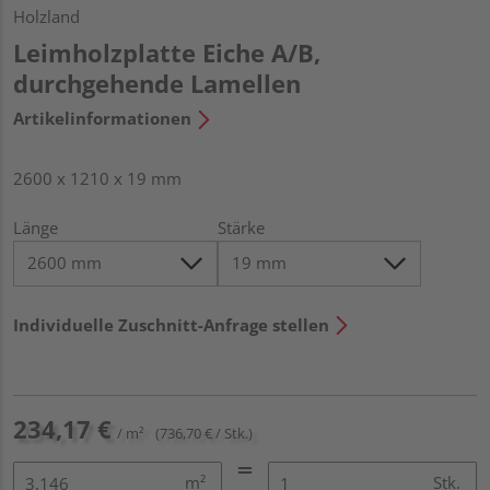
Holzland
Leimholzplatte Eiche A/B,
durchgehende Lamellen
Artikelinformationen
2600 x 1210 x 19 mm
Länge
Stärke
Individuelle Zuschnitt-Anfrage stellen
234,17 €
/ m²
(736,70 € / Stk.)
m²
Stk.