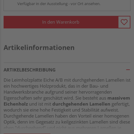
Verfügbar in der Ausstellung - vor Ort ansehen.
In den Warenkorb
Artikelinformationen
ARTIKELBESCHREIBUNG
Die Leimholzplatte Eiche A/B mit durchgehenden Lamellen ist
ein hochwertiges Holzprodukt, das in der Bau- und
Handwerksbranche aufgrund seiner hervorragenden
Eigenschaften sehr geschätzt wird. Sie besteht aus
massivem
Eichenholz
und ist mit
durchgehenden Lamellen
gefertigt,
wodurch sie eine hohe Festigkeit und Stabilität aufweist.
Durchgehende Lamellen haben den Vorteil einer homogenen
Optik, denn im Gegesatz zu keilgezinkten Lamellen sind diese
eben "durchgehend" und nicht aus mehreren Lamellen je
"Streifen" zusammengesetzt.