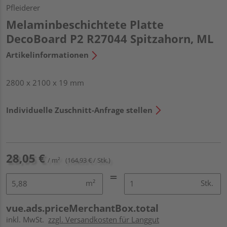
Pfleiderer
Melaminbeschichtete Platte
DecoBoard P2 R27044 Spitzahorn, ML
Artikelinformationen
2800 x 2100 x 19 mm
Individuelle Zuschnitt-Anfrage stellen
28,05 €
/ m²
(164,93 € / Stk.)
m²
Stk.
vue.ads.priceMerchantBox.total
inkl. MwSt.
zzgl. Versandkosten für Langgut