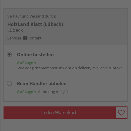
Verkauf und Versand durch:
HolzLand Klatt (Lübeck)
Lübeck
Services
Kontakt
Online bestellen
Auf Lager:
vue.ads.priceMerchantBox.option.delivery.available.subtext
Beim Händler abholen
Auf Lager:
Abholung möglich
In den Warenkorb