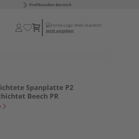
Profikunden-Bereich
Mein Standort:
Jetzt angeben
chtete Spanplatte P2
chichtet Beech PR
n