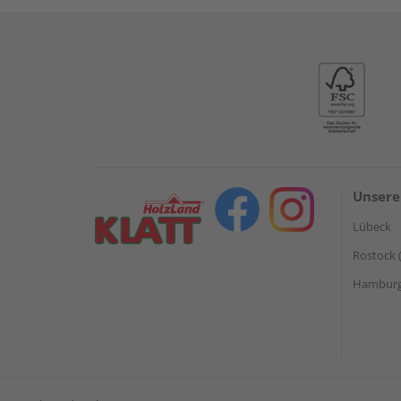
Unsere
Lübeck
Rostock 
Hamburg 