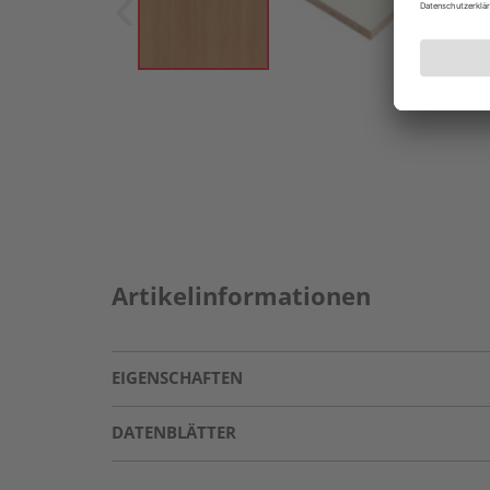
Artikelinformationen
EIGENSCHAFTEN
DATENBLÄTTER