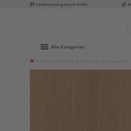
Fachberatung durch Profis
A
Alle Kategorien
Home
Holz und Baustoffe
Holzplatten
Spanplatten