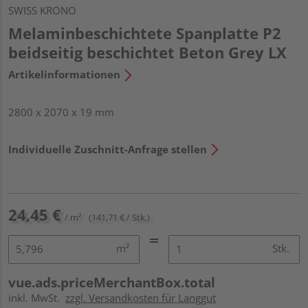
SWISS KRONO
Melaminbeschichtete Spanplatte P2
beidseitig beschichtet Beton Grey LX
Artikelinformationen
2800 x 2070 x 19 mm
Individuelle Zuschnitt-Anfrage stellen
24,45 €
/ m²
(141,71 € / Stk.)
m²
Stk.
vue.ads.priceMerchantBox.total
inkl. MwSt.
zzgl. Versandkosten für Langgut