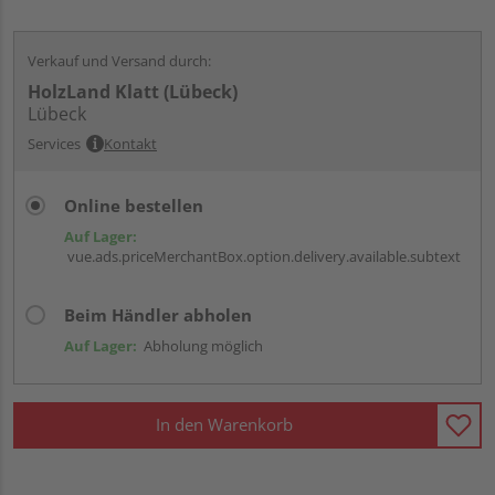
Verkauf und Versand durch:
HolzLand Klatt (Lübeck)
Lübeck
Services
Kontakt
Online bestellen
Auf Lager:
vue.ads.priceMerchantBox.option.delivery.available.subtext
Beim Händler abholen
Auf Lager:
Abholung möglich
In den Warenkorb