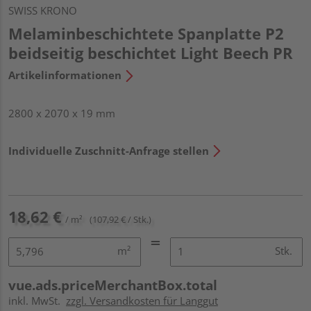
SWISS KRONO
Melaminbeschichtete Spanplatte P2
beidseitig beschichtet Light Beech PR
Artikelinformationen
2800 x 2070 x 19 mm
Individuelle Zuschnitt-Anfrage stellen
18,62 €
/ m²
(107,92 € / Stk.)
m²
Stk.
vue.ads.priceMerchantBox.total
inkl. MwSt.
zzgl. Versandkosten für Langgut