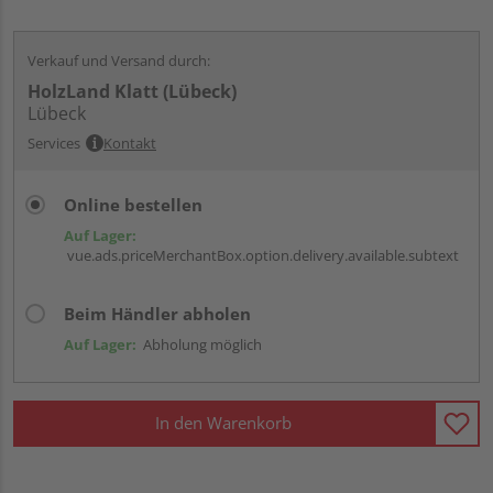
Verkauf und Versand durch:
HolzLand Klatt (Lübeck)
Lübeck
Services
Kontakt
Online bestellen
Auf Lager:
vue.ads.priceMerchantBox.option.delivery.available.subtext
Beim Händler abholen
Auf Lager:
Abholung möglich
In den Warenkorb