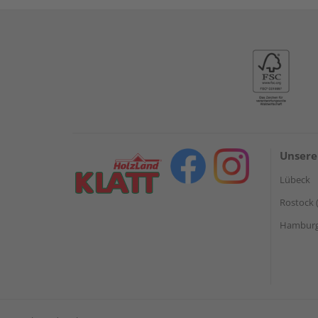
Unsere
Lübeck
Rostock 
Hamburg 