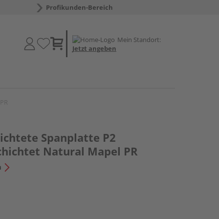
Profikunden-Bereich
Mein Standort:
Jetzt angeben
 PR
chtete Spanplatte P2
chichtet Natural Mapel PR
n