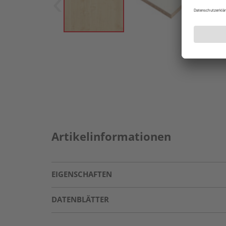
Artikelinformationen
EIGENSCHAFTEN
DATENBLÄTTER