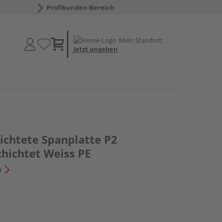
Profikunden-Bereich
Mein Standort:
Jetzt angeben
chtete Spanplatte P2
chichtet Weiss PE
n