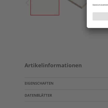
Artikelinformationen
EIGENSCHAFTEN
DATENBLÄTTER