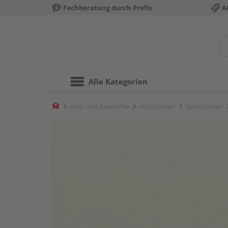
Fachberatung durch Profis
A
Alle Kategorien
Home
Holz und Baustoffe
Holzplatten
Spanplatten