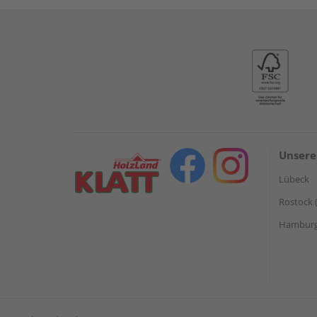
Unsere
Lübeck
Rostock 
Hamburg 