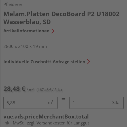
Pfleiderer
Melam.Platten DecoBoard P2 U18002
Wasserblau, SD
Artikelinformationen
2800 x 2100 x 19 mm
Individuelle Zuschnitt-Anfrage stellen
28,48 €
/ m²
(167,46 € / Stk.)
m²
Stk.
vue.ads.priceMerchantBox.total
inkl. MwSt.
zzgl. Versandkosten für Langgut