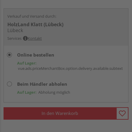
Verkauf und Versand durch:
HolzLand Klatt (Lübeck)
Lübeck
Services
Kontakt
Online bestellen
Auf Lager:
vue.ads.priceMerchantBox.option.delivery.available.subtext
Beim Händler abholen
Auf Lager:
Abholung möglich
In den Warenkorb