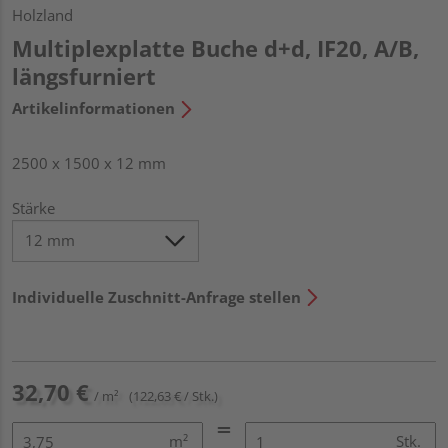
Holzland
Multiplexplatte Buche d+d, IF20, A/B,
längsfurniert
Artikelinformationen
2500 x 1500 x 12 mm
Stärke
Individuelle Zuschnitt-Anfrage stellen
32,70 €
/ m²
(122,63 € / Stk.)
m²
Stk.