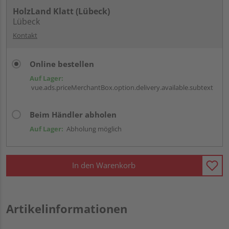
HolzLand Klatt (Lübeck)
Lübeck
Kontakt
Online bestellen
Auf Lager:
vue.ads.priceMerchantBox.option.delivery.available.subtext
Beim Händler abholen
Auf Lager:
Abholung möglich
In den Warenkorb
Artikelinformationen