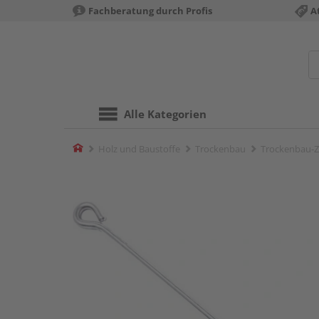
Fachberatung durch Profis
A
Alle Kategorien
Home
Holz und Baustoffe
Trockenbau
Trockenbau-