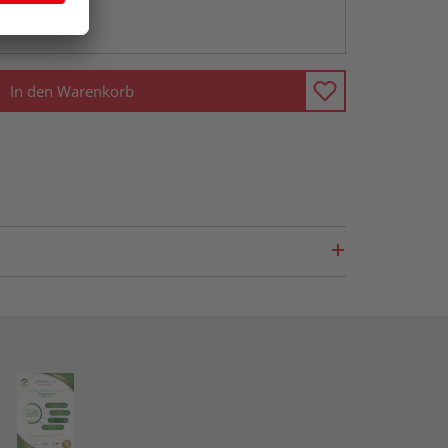
ng möglich
In den Warenkorb