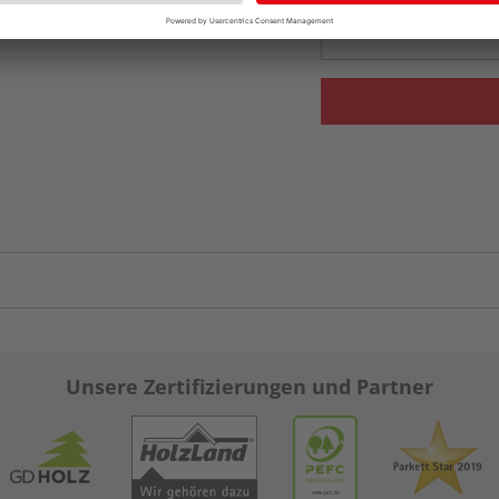
Auf Lager:
Abholu
Unsere Zertifizierungen und Partner