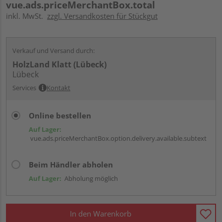
vue.ads.priceMerchantBox.total
inkl. MwSt.
zzgl. Versandkosten für Stückgut
Verkauf und Versand durch:
HolzLand Klatt (Lübeck)
Lübeck
Services
Kontakt
Online bestellen
Auf Lager:
vue.ads.priceMerchantBox.option.delivery.available.subtext
Beim Händler abholen
Auf Lager:
Abholung möglich
In den Warenkorb