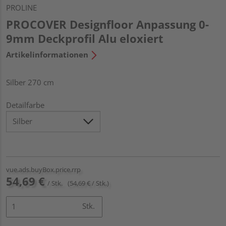
PROLINE
PROCOVER Designfloor Anpassung 0-
9mm Deckprofil Alu eloxiert
Artikelinformationen
Silber 270 cm
Detailfarbe
vue.ads.buyBox.price.rrp
54,69 €
/ Stk.
(54,69 € / Stk.)
Stk.