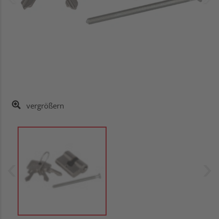
vergrößern