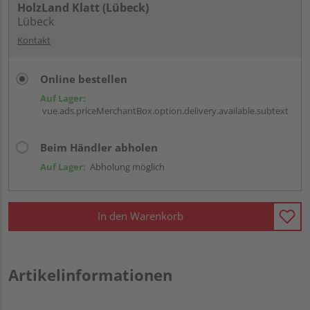
HolzLand Klatt (Lübeck)
Lübeck
Kontakt
Online bestellen
Auf Lager:
vue.ads.priceMerchantBox.option.delivery.available.subtext
Beim Händler abholen
Auf Lager:
Abholung möglich
In den Warenkorb
Artikelinformationen