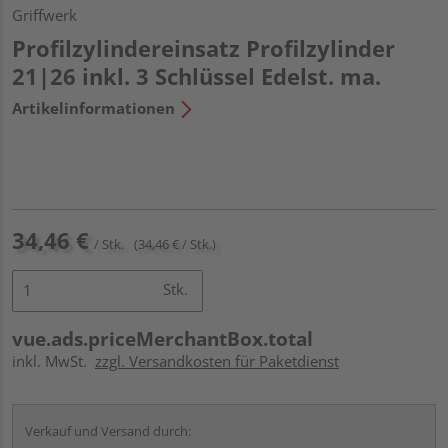
Griffwerk
Profilzylindereinsatz Profilzylinder
21|26 inkl. 3 Schlüssel Edelst. ma.
Artikelinformationen
34,46 €
/ Stk.
(34,46 € / Stk.)
Stk.
vue.ads.priceMerchantBox.total
inkl. MwSt.
zzgl. Versandkosten für Paketdienst
Verkauf und Versand durch: