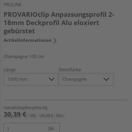
PROLINE
PROVARIOclip Anpassungsprofil 2-
18mm Deckprofil Alu eloxiert
gebürstet
Artikelinformationen
Champagne 100 cm
Länge
Detailfarbe
vue.ads.buyBox.price.rrp
30,39 €
/ Stk.
(30,39 € / Stk.)
Stk.