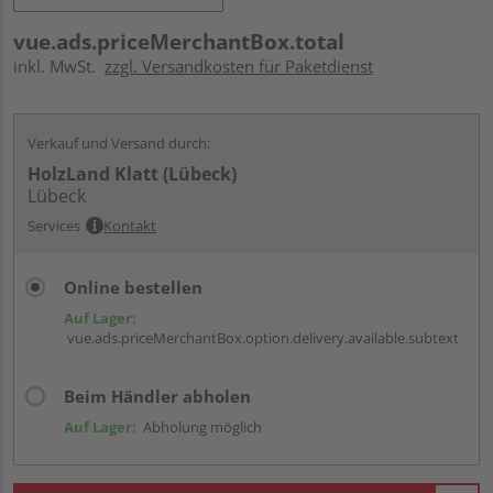
vue.ads.priceMerchantBox.total
inkl. MwSt.
zzgl. Versandkosten für Paketdienst
Verkauf und Versand durch:
HolzLand Klatt (Lübeck)
Lübeck
Services
Kontakt
Online bestellen
Auf Lager:
vue.ads.priceMerchantBox.option.delivery.available.subtext
Beim Händler abholen
Auf Lager:
Abholung möglich